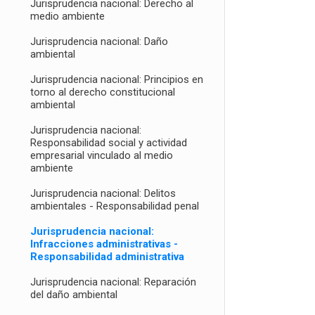
Jurisprudencia nacional: Derecho al
medio ambiente
Jurisprudencia nacional: Daño
ambiental
Jurisprudencia nacional: Principios en
torno al derecho constitucional
ambiental
Jurisprudencia nacional:
Responsabilidad social y actividad
empresarial vinculado al medio
ambiente
Jurisprudencia nacional: Delitos
ambientales - Responsabilidad penal
Jurisprudencia nacional:
Infracciones administrativas -
Responsabilidad administrativa
Jurisprudencia nacional: Reparación
del daño ambiental