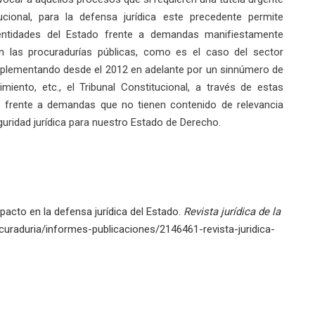
ucional, para la defensa jurídica este precedente permite
 entidades del Estado frente a demandas manifiestamente
en las procuradurías públicas, como es el caso del sector
 implementando desde el 2012 en adelante por un sinnúmero de
nto, etc., el Tribunal Constitucional, a través de estas
al frente a demandas que no tienen contenido de relevancia
guridad jurídica para nuestro Estado de Derecho.
pacto en la defensa jurídica del Estado.
Revista jurídica de la
rocuraduria/informes-publicaciones/2146461-revista-juridica-