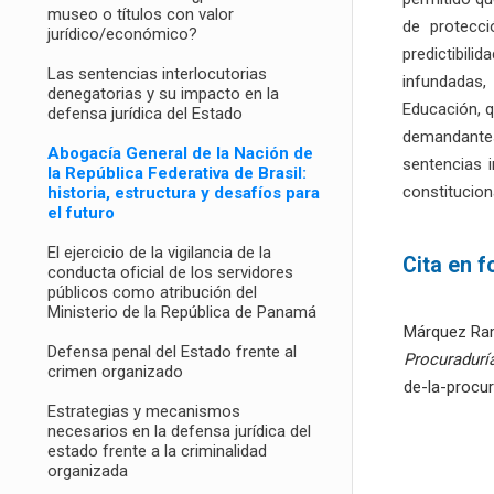
museo o títulos con valor
de protecci
jurídico/económico?
predictibil
Las sentencias interlocutorias
infundadas,
denegatorias y su impacto en la
Educación, q
defensa jurídica del Estado
demandantes
Abogacía General de la Nación de
sentencias 
la República Federativa de Brasil:
constitucion
historia, estructura y desafíos para
el futuro
El ejercicio de la vigilancia de la
Cita en 
conducta oficial de los servidores
públicos como atribución del
Ministerio de la República de Panamá
Márquez Ramí
Defensa penal del Estado frente al
Procuradurí
crimen organizado
de-la-procu
Estrategias y mecanismos
necesarios en la defensa jurídica del
estado frente a la criminalidad
organizada