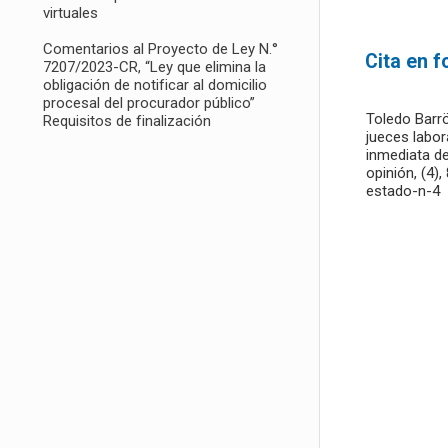
virtuales
Comentarios al Proyecto de Ley N.°
Cita en 
7207/2023-CR, “Ley que elimina la
obligación de notificar al domicilio
procesal del procurador público”
Toledo Barrö
Requisitos de finalización
jueces labor
inmediata de
opinión, (4)
estado-n-4