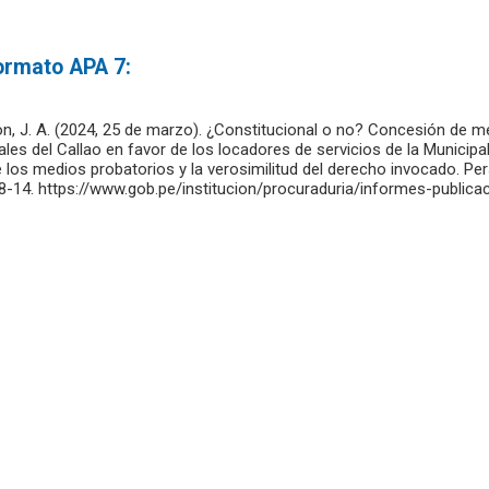
formato APA 7:
n, J. A. (2024, 25 de marzo). ¿Constitucional o no? Concesión de me
ales del Callao en favor de los locadores de servicios de la Municipal
 los medios probatorios y la verosimilitud del derecho invocado. Per
, 8-14. https://www.gob.pe/institucion/procuraduria/informes-public