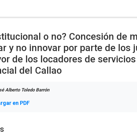
titucional o no? Concesión de m
r y no innovar por parte de los 
vor de los locadores de servicios
cial del Callao
sé Alberto Toledo Barrón
rgar en PDF
os