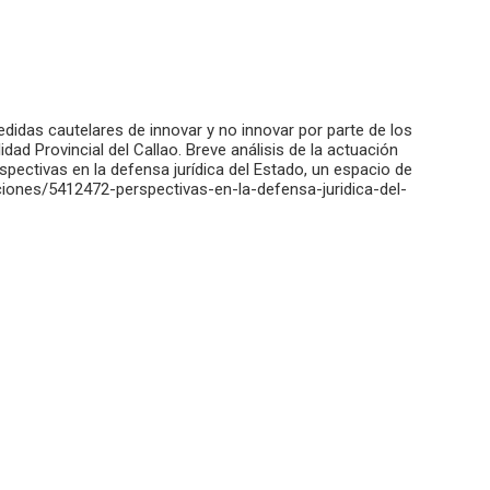
didas cautelares de innovar y no innovar por parte de los
idad Provincial del Callao. Breve análisis de la actuación
spectivas en la defensa jurídica del Estado, un espacio de
aciones/5412472-perspectivas-en-la-defensa-juridica-del-