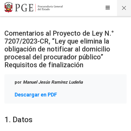
Salta al contenido principal
Comentarios al Proyecto de Ley N.°
7207/2023-CR, “Ley que elimina la
obligación de notificar al domicilio
procesal del procurador público”
Requisitos de finalización
por
Manuel Jesús Ramírez Ludeña
Descargar en PDF
1. Datos