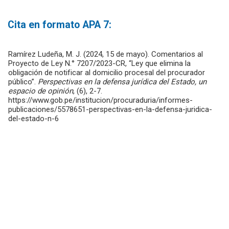
Cita en formato APA 7:
Ramírez Ludeña, M. J. (2024, 15 de mayo). Comentarios al
Proyecto de Ley N.° 7207/2023-CR, “Ley que elimina la
obligación de notificar al domicilio procesal del procurador
público”.
Perspectivas en la defensa jurídica del Estado, un
espacio de opinión
, (6), 2-7.
https://www.gob.pe/institucion/procuraduria/informes-
publicaciones/5578651-perspectivas-en-la-defensa-juridica-
del-estado-n-6