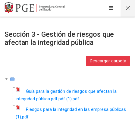
Salta al contenido principal
Sección 3 - Gestión de riesgos que
afectan la integridad pública
Descargar carpeta
Guía para la gestión de riesgos que afectan la
integridad pública.pdf.pdf (1).pdf
Riesgos para la integridad en las empresa públicas
(1).pdf