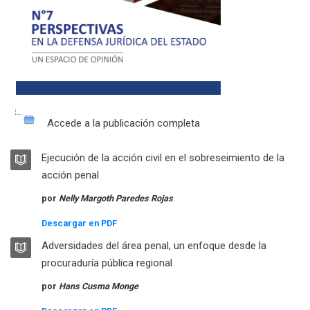
Accede a la publicación completa
LIBRO
Ejecución de la acción civil en el sobreseimiento de la
Libro
acción penal
por
Nelly Margoth Paredes Rojas
Descargar en PDF
LIBRO
Adversidades del área penal, un enfoque desde la
Libro
procuraduría pública regional
por
Hans Cusma Monge