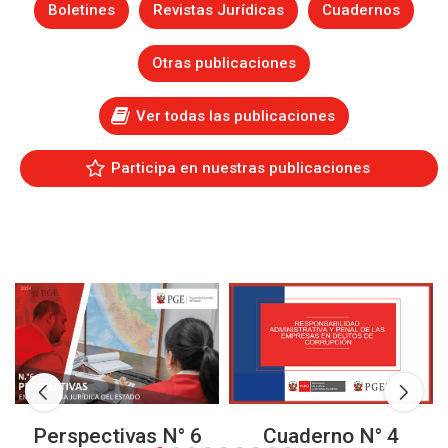
Boletines
Revistas Jurídicas
Cuadernos
Otras publicaciones
Ver todas las publicaciones
Participa en nuestras publicaciones
Cuaderno N° 4
Perspectivas N° 6