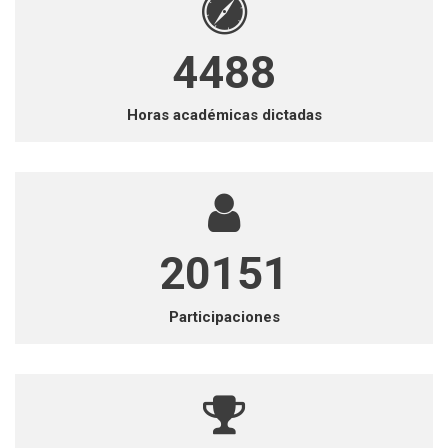
5176
Horas académicas dictadas
49468
Participaciones