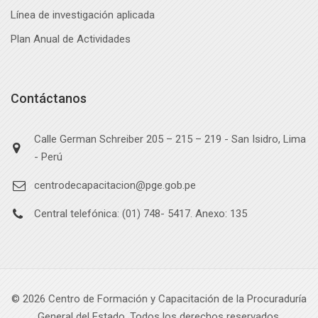
Línea de investigación aplicada
Plan Anual de Actividades
Contáctanos
Calle German Schreiber 205 – 215 – 219 - San Isidro, Lima
- Perú
centrodecapacitacion@pge.gob.pe
Central telefónica: (01) 748- 5417. Anexo: 135
©
2026
Centro de Formación y Capacitación de la Procuraduría
General del Estado. Todos los derechos reservados.