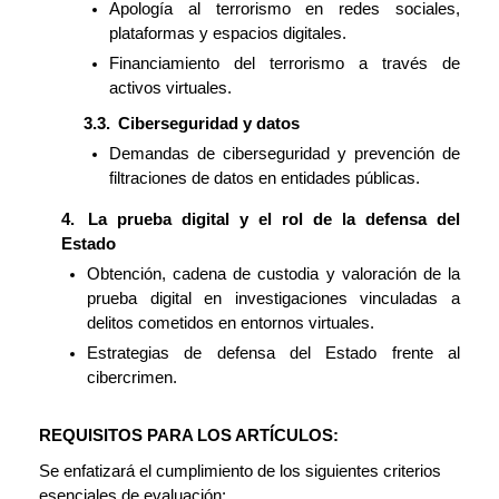
Apología al terrorismo en redes sociales,
plataformas y espacios digitales.
Financiamiento del terrorismo a través de
activos virtuales.
Ciberseguridad y datos
Demandas de ciberseguridad y prevención de
filtraciones de datos en entidades públicas.
La prueba digital y el rol de la defensa del
Estado
Obtención, cadena de custodia y valoración de la
prueba digital en investigaciones vinculadas a
delitos cometidos en entornos virtuales.
Estrategias de defensa del Estado frente al
cibercrimen.
REQUISITOS PARA LOS ARTÍCULOS:
Se enfatizará el cumplimiento de los siguientes criterios
esenciales de evaluación: