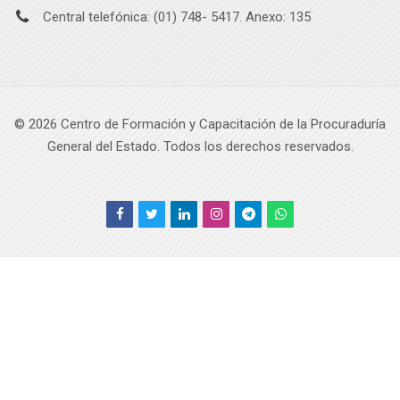
Central telefónica: (01) 748- 5417. Anexo: 135
©
2026
Centro de Formación y Capacitación de la Procuraduría
General del Estado. Todos los derechos reservados.
Scroll to top