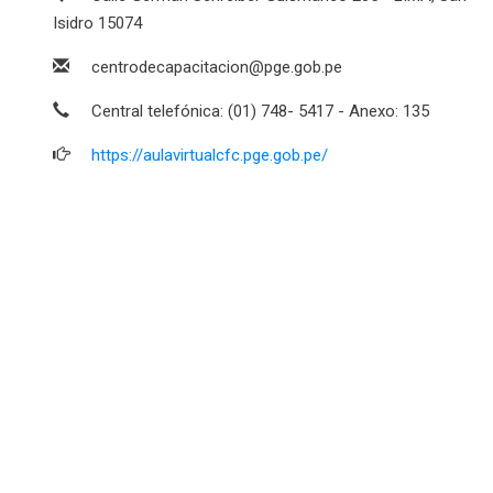
Isidro 15074
centrodecapacitacion@pge.gob.pe
Central telefónica: (01) 748- 5417 - Anexo: 135
https://aulavirtualcfc.pge.gob.pe/