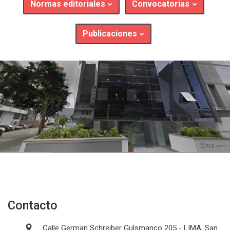
Normas editoriales
Convocatorias
Publicaciones
Contacto
Calle German Schreiber Gulsmanco 205 - LIMA, San