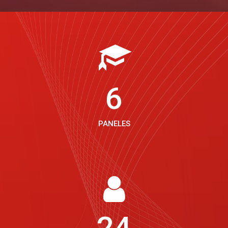
8
PANELES
32