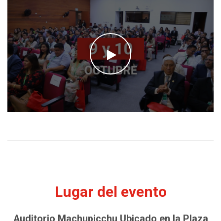
Lugar del evento
Auditorio Machupicchu Ubicado en la Plaza