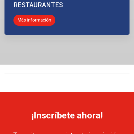
RESTAURANTES
Más información
¡Inscríbete ahora!