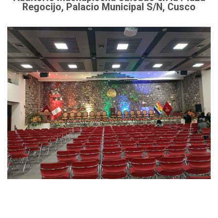
Regocijo, Palacio Municipal S/N, Cusco