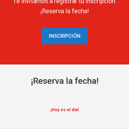
Te invitamos a registrar tu inscripción.
¡Reserva la fecha!
INSCRIPCIÓN
¡Reserva la fecha!
¡Hoy es el día!