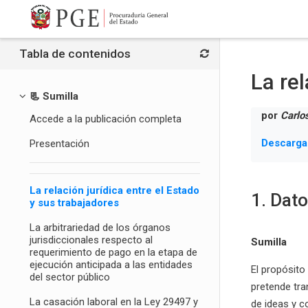
Salta al contenido principal
Tabla de contenidos
La rel
📃 Sumilla
por
Carlo
Accede a la publicación completa
Descarga
Presentación
La relación jurídica entre el Estado
1. Dat
y sus trabajadores
La arbitrariedad de los órganos
jurisdiccionales respecto al
Sumilla
requerimiento de pago en la etapa de
ejecución anticipada a las entidades
El propósito
del sector público
pretende tra
La casación laboral en la Ley 29497 y
de ideas y c