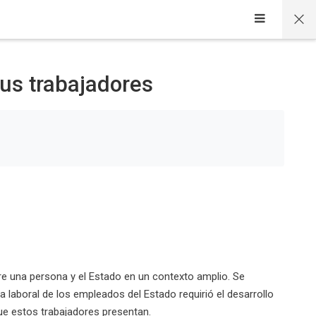
sus trabajadores
entre una persona y el Estado en un contexto amplio. Se
ca laboral de los empleados del Estado requirió el desarrollo
que estos trabajadores presentan.