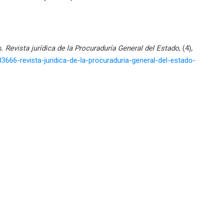
s.
Revista jurídica de la Procuraduría General del Estado
, (4),
3666-revista-juridica-de-la-procuraduria-general-del-estado-