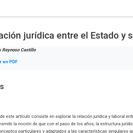
ación jurídica entre el Estado y 
s Reynoso Castillo
r en PDF
os
 de este artículo consiste en explorar la relación jurídica y laboral 
nsmitir la noción de que con el paso de los años, la estructura jurídi
onceptos particulares y adaptados a las características singulares 