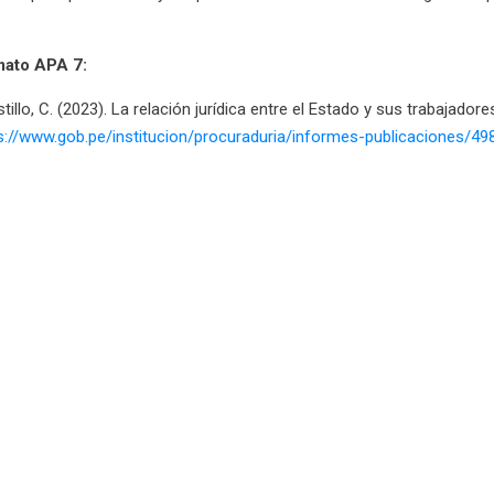
mato APA 7:
llo, C. (2023). La relación jurídica entre el Estado y sus trabajadore
s://www.gob.pe/institucion/procuraduria/informes-publicaciones/498