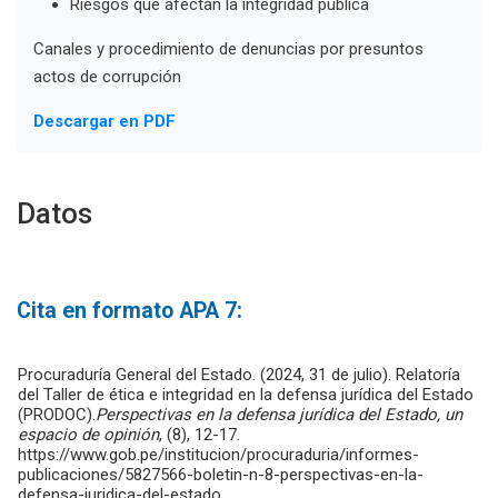
Riesgos que afectan la integridad pública
Canales y procedimiento de denuncias por presuntos
actos de corrupción
Descargar en PDF
Datos
Cita en formato APA 7:
Procuraduría General del Estado. (2024, 31 de julio). Relatoría
del Taller de ética e integridad en la defensa jurídica del Estado
(PRODOC).
Perspectivas en la defensa jurídica del Estado, un
espacio de opinión
, (8), 12-17.
https://www.gob.pe/institucion/procuraduria/informes-
publicaciones/5827566-boletin-n-8-perspectivas-en-la-
defensa-juridica-del-estado