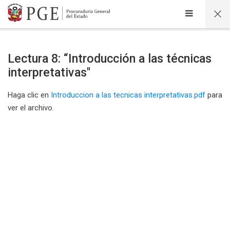
Salta al contenido principal
Lectura 8: “Introducción a las técnicas
interpretativas"
Haga clic en
Introduccion a las tecnicas interpretativas.pdf
para
ver el archivo.