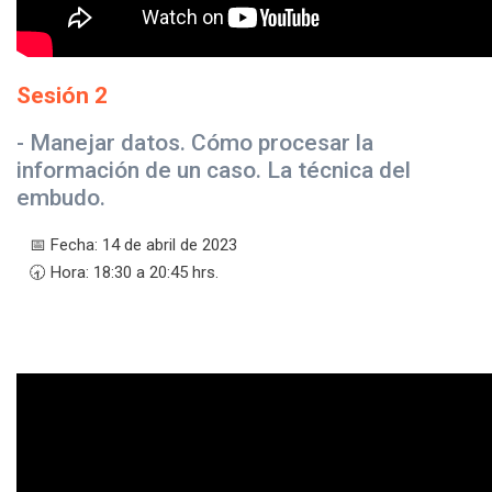
Sesión 2
- Manejar datos. Cómo procesar la
información de un caso. La técnica del
embudo.
📅 Fecha: 14 de abril de 2023
🕣 Hora: 18:30 a 20:45 hrs.