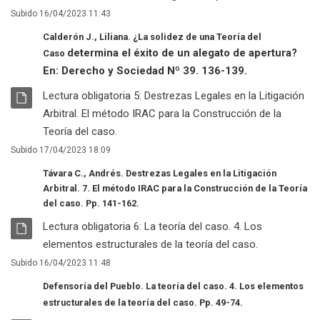
Subido 16/04/2023 11:43
Calderón J., Liliana. ¿La solidez de una Teoría del
determina el éxito de un alegato de apertura?
Caso
En:
Derecho y Sociedad Nº 39. 136-139.
RECURSO
Lectura obligatoria 5: Destrezas Legales en la Litigación
Arbitral. El método IRAC para la Construcción de la
Archivo
Teoría del caso.
Subido 17/04/2023 18:09
Távara C., Andrés. Destrezas Legales en la Litigación
Arbitral. 7. El método IRAC para la Construcción de la Teoría
del caso. Pp. 141-162.
RECURSO
Lectura obligatoria 6: La teoría del caso. 4. Los
Archivo
elementos estructurales de la teoría del caso.
Subido 16/04/2023 11:48
Defensoría del Pueblo. La teoría del caso. 4. Los elementos
estructurales de la teoría del caso. Pp. 49-74.