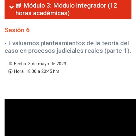
📙 Módulo 3: Módulo integrador (12
horas académicas)
Sesión 6
- Evaluamos planteamientos de la teoría del
caso en procesos judiciales reales (parte 1).
📅 Fecha: 3 de mayo de 2023
🕣 Hora: 18:30 a 20:45 hrs.