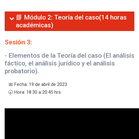
📘 Módulo 2: Teoría del caso(14 horas
académicas)
Sesión 3:
- Elementos de la Teoría del caso (El análisis
fáctico, el análisis jurídico y el análisis
probatorio).
📅 Fecha: 19 de abril de 2023
🕣 Hora: 18:30 a 20:45 hrs.