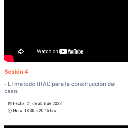
Sesión 4
- El método IRAC para la construcción del
caso.
📅 Fecha: 21 de abril de 2023
🕣 Hora: 18:30 a 20:45 hrs.