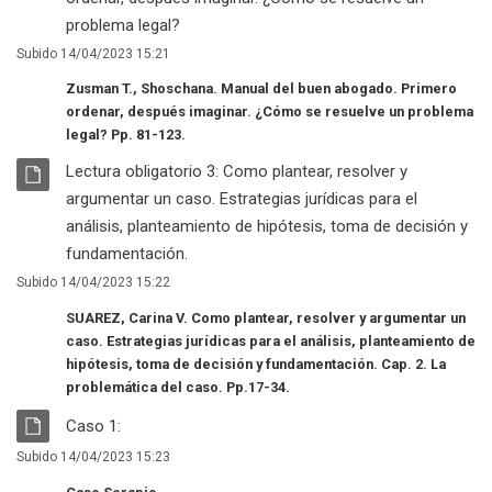
Archivo
problema legal?
Subido 14/04/2023 15:21
Zusman T., Shoschana. Manual del buen abogado. Primero
ordenar, después imaginar. ¿Cómo se resuelve un problema
legal? Pp. 81-123.
RECURSO
Lectura obligatorio 3: Como plantear, resolver y
argumentar un caso. Estrategias jurídicas para el
análisis, planteamiento de hipótesis, toma de decisión y
Archivo
fundamentación.
Subido 14/04/2023 15:22
SUAREZ, Carina V. Como plantear, resolver y argumentar un
caso. Estrategias jurídicas para el análisis, planteamiento de
hipótesis, toma de decisión y fundamentación. Cap. 2. La
problemática del caso. Pp.17-34.
RECURSO
Archivo
Caso 1:
Subido 14/04/2023 15:23