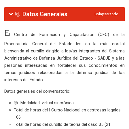
Diagrama de temas
📃 Datos Generales
Colapsar todo
E
l Centro de Formación y Capacitación (CFC) de la
Procuraduría General del Estado les da la más cordial
bienvenida al cursillo dirigido a los/as integrantes del Sistema
Administrativo de Defensa Jurídica del Estado - SADJE y a las
personas interesadas en fortalecer sus conocimientos en
temas jurídicos relacionadas a la defensa jurídica de los
intereses del Estado
.
Datos generales del conversatorio:
📖
Modalidad:
virtual sincrónica.
Total de horas del I Curso Nacional en destrezas legales:
106.
Total de horas del cursillo de teoría del caso 35 (21