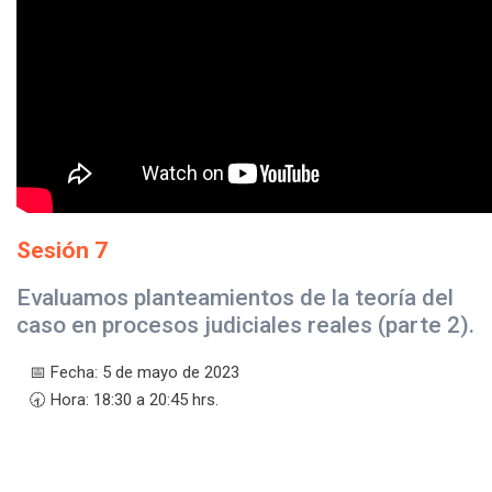
Sesión 7
Evaluamos planteamientos de la teoría del
caso en procesos judiciales reales (parte 2).
📅 Fecha: 5 de mayo de 2023
🕣 Hora: 18:30 a 20:45 hrs.