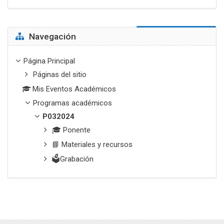
Salta Navegación
Navegación
Página Principal
Páginas del sitio
Mis Eventos Académicos
Programas académicos
P032024
🎓 Ponente
📘 Materiales y recursos
🗳️Grabación