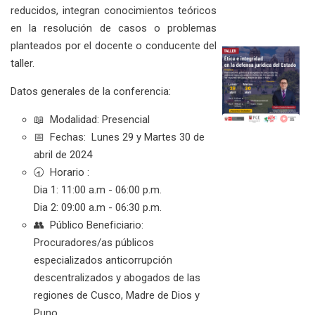
reducidos, integran conocimientos teóricos
en la resolución de casos o problemas
planteados por el docente o conducente del
taller.
Datos generales de la conferencia:
📖
Modalidad: Presencial
📅 Fechas: Lunes 29 y Martes 30 de
abril de 2024
🕣 Horario :
Dia 1: 11:00 a.m - 06:00 p.m.
Dia 2: 09:00 a.m - 06:30 p.m.
👥 Público Beneficiario:
Procuradores/as públicos
especializados anticorrupción
descentralizados y abogados de las
regiones de Cusco, Madre de Dios y
Puno.