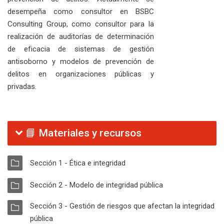
desempeña como consultor en BSBC
Consulting Group, como consultor para la
realización de auditorías de determinación
de eficacia de sistemas de gestión
antisoborno y modelos de prevención de
delitos en organizaciones públicas y
privadas.
📘 Materiales y recursos
CARPETA
Carpeta
Sección 1 - Ética e integridad
CARPETA
Carpeta
Sección 2 - Modelo de integridad pública
CARPETA
Sección 3 - Gestión de riesgos que afectan la integridad
Carpeta
pública