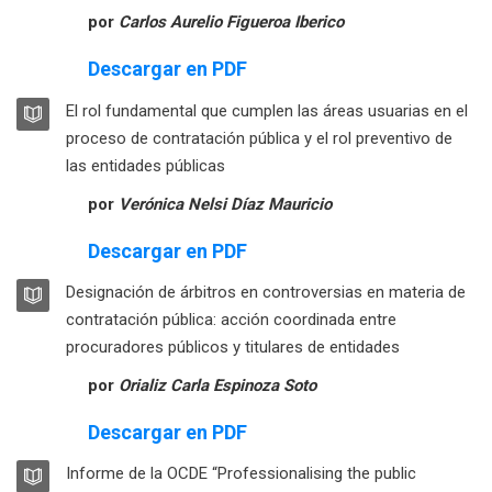
por
Carlos Aurelio Figueroa Iberico
Descargar en PDF
LIBRO
El rol fundamental que cumplen las áreas usuarias en el
proceso de contratación pública y el rol preventivo de
Libro
las entidades públicas
por
Verónica Nelsi Díaz Mauricio
Descargar en PDF
LIBRO
Designación de árbitros en controversias en materia de
contratación pública: acción coordinada entre
Libro
procuradores públicos y titulares de entidades
por
Orializ Carla Espinoza Soto
Descargar en PDF
LIBRO
Informe de la OCDE “Professionalising the public