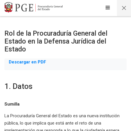
Salta al contenido principal
Rol de la Procuraduría General del
Estado en la Defensa Jurídica del
Estado
Descargar en PDF
1. Datos
Sumilla
La Procuraduría General del Estado es una nueva institución
pública, lo que implica que está ante el reto de una
implementación que responda a lo que la ciudadanía espera,