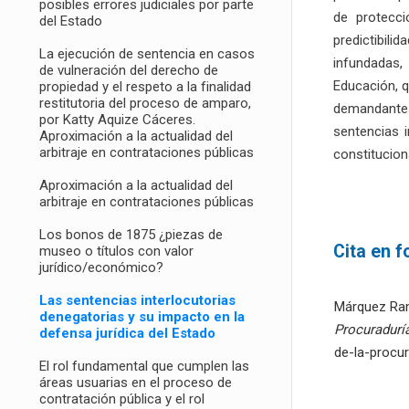
posibles errores judiciales por parte
de protecci
del Estado
predictibil
La ejecución de sentencia en casos
infundadas,
de vulneración del derecho de
Educación, q
propiedad y el respeto a la finalidad
restitutoria del proceso de amparo,
demandantes
por Katty Aquize Cáceres.
sentencias 
Aproximación a la actualidad del
arbitraje en contrataciones públicas
constitucion
Aproximación a la actualidad del
arbitraje en contrataciones públicas
Los bonos de 1875 ¿piezas de
Cita en 
museo o títulos con valor
jurídico/económico?
Las sentencias interlocutorias
Márquez Ramí
denegatorias y su impacto en la
Procuradurí
defensa jurídica del Estado
de-la-procu
El rol fundamental que cumplen las
áreas usuarias en el proceso de
contratación pública y el rol