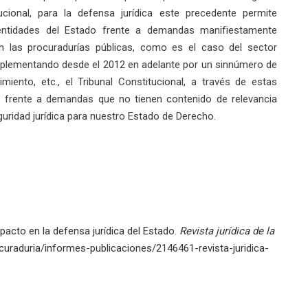
ucional, para la defensa jurídica este precedente permite
 entidades del Estado frente a demandas manifiestamente
en las procuradurías públicas, como es el caso del sector
 implementando desde el 2012 en adelante por un sinnúmero de
nto, etc., el Tribunal Constitucional, a través de estas
al frente a demandas que no tienen contenido de relevancia
guridad jurídica para nuestro Estado de Derecho.
pacto en la defensa jurídica del Estado.
Revista jurídica de la
rocuraduria/informes-publicaciones/2146461-revista-juridica-