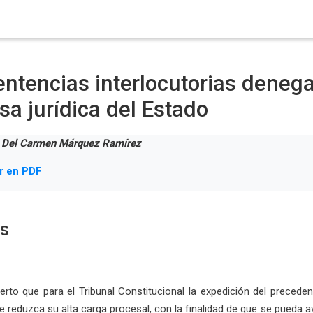
entencias interlocutorias denega
sa jurídica del Estado
 Del Carmen Márquez Ramírez
r en PDF
os
ierto que para el Tribunal Constitucional la expedición del prece
e reduzca su alta carga procesal, con la finalidad de que se pueda a