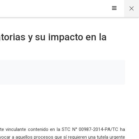
torias y su impacto en la
dente vinculante contenido en la STC N° 00987-2014-PA/TC ha
vocar a aquellos procesos que sí requieren una tutela urgente