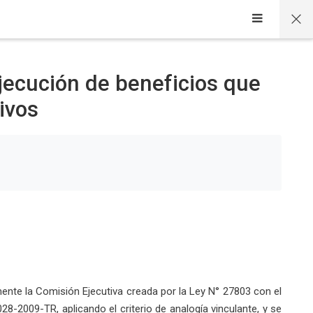
jecución de beneficios que
ivos
nte la Comisión Ejecutiva creada por la Ley N° 27803 con el
8-2009-TR, aplicando el criterio de analogía vinculante, y se