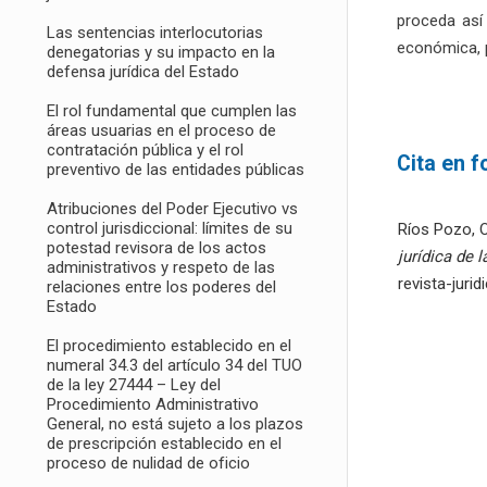
proceda así
Las sentencias interlocutorias
económica, 
denegatorias y su impacto en la
defensa jurídica del Estado
El rol fundamental que cumplen las
áreas usuarias en el proceso de
contratación pública y el rol
Cita en 
preventivo de las entidades públicas
Atribuciones del Poder Ejecutivo vs
control jurisdiccional: límites de su
Ríos Pozo, O
potestad revisora de los actos
jurídica de 
administrativos y respeto de las
revista-juri
relaciones entre los poderes del
Estado
El procedimiento establecido en el
numeral 34.3 del artículo 34 del TUO
de la ley 27444 – Ley del
Procedimiento Administrativo
General, no está sujeto a los plazos
de prescripción establecido en el
proceso de nulidad de oficio