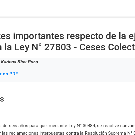
es importantes respecto de la e
a la Ley N° 27803 - Ceses Colect
a Karinna Ríos Pozo
r en PDF
os
de seis años para que, mediante Ley N° 30484, se reactive nuevame
ar las reclamaciones interpuestas contra la Resolución Suprema N° 02