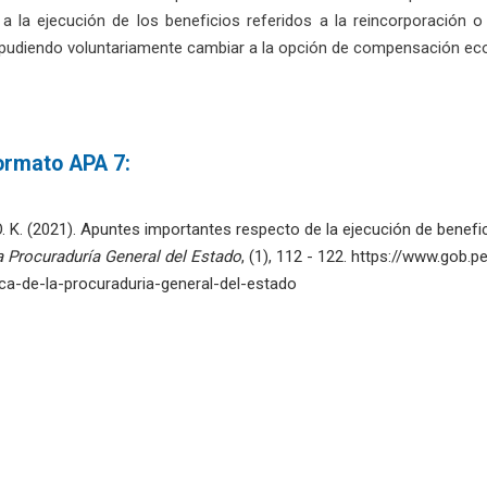
 a la ejecución de los beneficios referidos a la reincorporación 
pudiendo voluntariamente cambiar a la opción de compensación eco
formato APA 7:
. K. (2021). Apuntes importantes respecto de la ejecución de benefi
la Procuraduría General del Estado
, (1), 112 - 122. https://www.gob
dica-de-la-procuraduria-general-del-estado