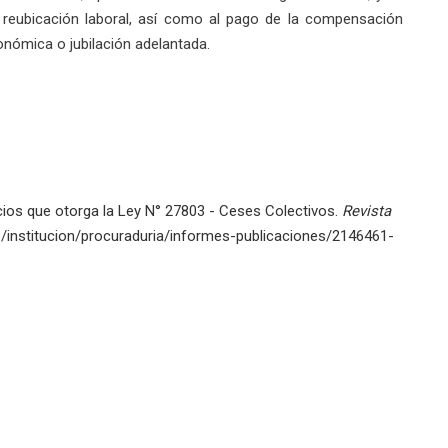
o reubicación laboral, así como al pago de la compensación
nómica o jubilación adelantada.
cios que otorga la Ley N° 27803 - Ceses Colectivos.
Revista
.pe/institucion/procuraduria/informes-publicaciones/2146461-