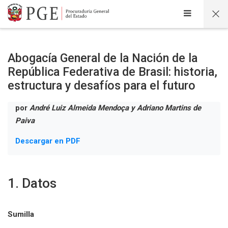
Salta al contenido principal
Abogacía General de la Nación de la
República Federativa de Brasil: historia,
estructura y desafíos para el futuro
por
André Luiz Almeida Mendoça y Adriano Martins de
Paiva
Descargar en PDF
1. Datos
Sumilla