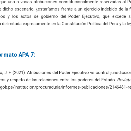
 que una o varias atribuciones constitucionalmente reservadas al 
te dicho escenario, ¿estaríamos frente a un ejercicio indebido de la 
ivos y los actos de gobierno del Poder Ejecutivo, que excede 
delimitada expresamente en la Constitución Política del Perú y la l
formato APA 7:
 J. F. (2021). Atribuciones del Poder Ejecutivo vs control jurisdiccio
vos y respeto de las relaciones entre los poderes del Estado.
Revista
gob.pe/institucion/procuraduria/informes-publicaciones/2146461-rev