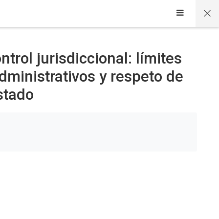
trol jurisdiccional: límites
dministrativos y respeto de
stado