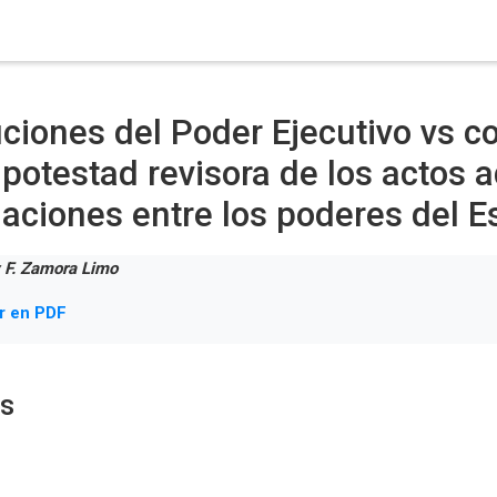
ciones del Poder Ejecutivo vs con
 potestad revisora de los actos a
elaciones entre los poderes del E
 F. Zamora Limo
r en PDF
os