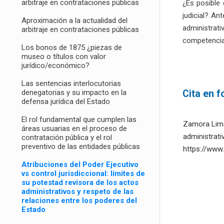
arbitraje en contrataciones públicas
¿Es posible
judicial? An
Aproximación a la actualidad del
administrat
arbitraje en contrataciones públicas
competencia 
Los bonos de 1875 ¿piezas de
museo o títulos con valor
jurídico/económico?
Las sentencias interlocutorias
Cita en 
denegatorias y su impacto en la
defensa jurídica del Estado
El rol fundamental que cumplen las
Zamora Limo,
áreas usuarias en el proceso de
administrati
contratación pública y el rol
preventivo de las entidades públicas
https://www.
Atribuciones del Poder Ejecutivo
vs control jurisdiccional: límites de
su potestad revisora de los actos
administrativos y respeto de las
relaciones entre los poderes del
Estado