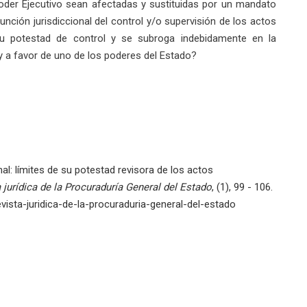
Poder Ejecutivo sean afectadas y sustituidas por un mandato
función jurisdiccional del control y/o supervisión de los actos
su potestad de control y se subroga indebidamente en la
ey a favor de uno de los poderes del Estado?
nal: límites de su potestad revisora de los actos
 jurídica de la Procuraduría General del Estado
, (1), 99 - 106.
ista-juridica-de-la-procuraduria-general-del-estado