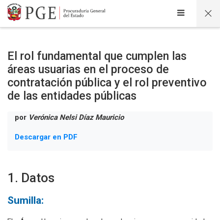
Salta al contenido principal
El rol fundamental que cumplen las
áreas usuarias en el proceso de
contratación pública y el rol preventivo
de las entidades públicas
por
Verónica Nelsi Díaz Mauricio
Descargar en PDF
1. Datos
Sumilla: