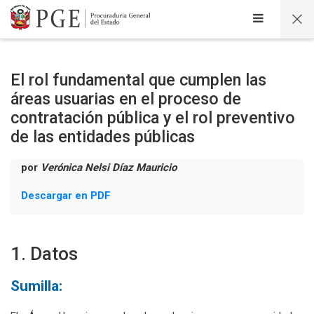
Salta al contenido principal
El rol fundamental que cumplen las
áreas usuarias en el proceso de
contratación pública y el rol preventivo
de las entidades públicas
por
Verónica Nelsi Díaz Mauricio
Descargar en PDF
1. Datos
Sumilla: