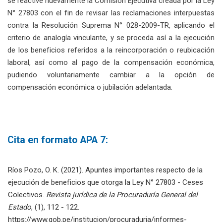
se reactive nuevamente la Comisión Ejecutiva creada por la Ley
N° 27803 con el fin de revisar las reclamaciones interpuestas
contra la Resolución Suprema N° 028-2009-TR, aplicando el
criterio de analogía vinculante, y se proceda así a la ejecución
de los beneficios referidos a la reincorporación o reubicación
laboral, así como al pago de la compensación económica,
pudiendo voluntariamente cambiar a la opción de
compensación económica o jubilación adelantada.
Cita en formato APA 7:
Ríos Pozo, O. K. (2021). Apuntes importantes respecto de la
ejecución de beneficios que otorga la Ley N° 27803 - Ceses
Colectivos.
Revista jurídica de la Procuraduría General del
Estado
, (1), 112 - 122.
https://www.gob.pe/institucion/procuraduria/informes-