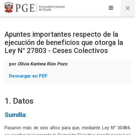
Salta al contenido principal
Apuntes importantes respecto de la
ejecución de beneficios que otorga la
Ley N° 27803 - Ceses Colectivos
por
Olivia Karinna Ríos Pozo
Descargar en PDF
1. Datos
Sumilla:
Pasaron más de seis años para que, mediante Ley N° 30484,