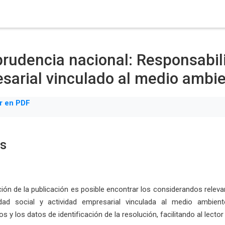
prudencia nacional: Responsabili
sarial vinculado al medio ambi
r en PDF
os
ión de la publicación es posible encontrar los considerandos releva
idad social y actividad empresarial vinculada al medio ambi
 y los datos de identificación de la resolución, facilitando al lector