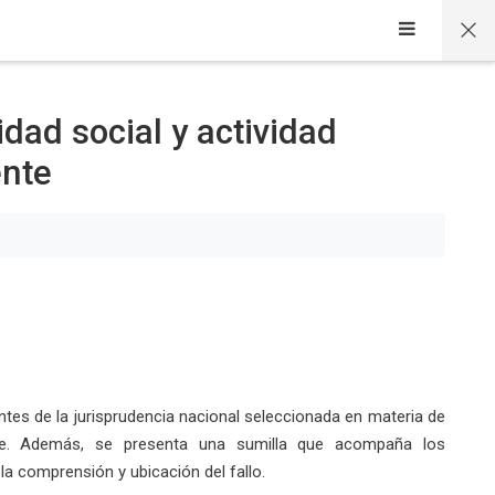
dad social y actividad
ente
ntes de la jurisprudencia nacional seleccionada en materia de
ente. Además, se presenta una sumilla que acompaña los
 la comprensión y ubicación del fallo.