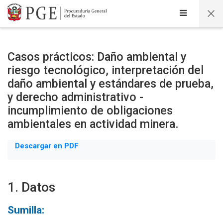
Salta al contenido principal
Casos prácticos: Daño ambiental y
riesgo tecnológico, interpretación del
daño ambiental y estándares de prueba,
y derecho administrativo -
incumplimiento de obligaciones
ambientales en actividad minera.
Descargar en PDF
1. Datos
Sumilla: