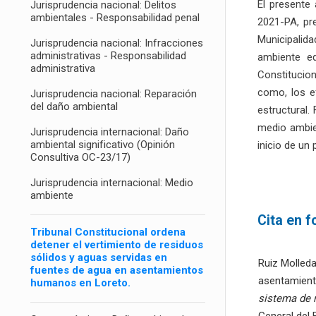
El presente 
Jurisprudencia nacional: Delitos
ambientales - Responsabilidad penal
2021-PA, pr
Municipalida
Jurisprudencia nacional: Infracciones
administrativas - Responsabilidad
ambiente eq
administrativa
Constitucion
como, los e
Jurisprudencia nacional: Reparación
del daño ambiental
estructural.
medio ambie
Jurisprudencia internacional: Daño
ambiental significativo (Opinión
inicio de un
Consultiva OC-23/17)
Jurisprudencia internacional: Medio
ambiente
Cita en 
Tribunal Constitucional ordena
detener el vertimiento de residuos
sólidos y aguas servidas en
Ruiz Molleda
fuentes de agua en asentamientos
asentamient
humanos en Loreto.
sistema de 